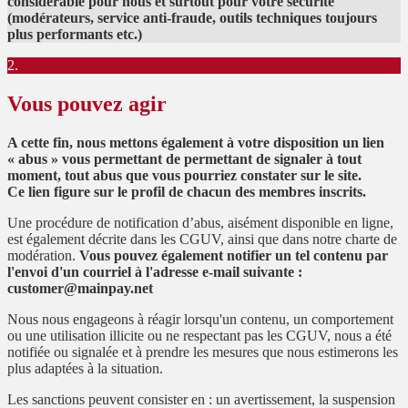
considérable pour nous et surtout pour votre sécurité
(modérateurs, service anti-fraude, outils techniques toujours
plus performants etc.)
2.
Vous pouvez agir
A cette fin, nous mettons également à votre disposition un lien
« abus » vous permettant de permettant de signaler à tout
moment, tout abus que vous pourriez constater sur le site.
Ce lien figure sur le profil de chacun des membres inscrits.
Une procédure de notification d’abus, aisément disponible en ligne,
est également décrite dans les CGUV, ainsi que dans notre charte de
modération.
Vous pouvez également notifier un tel contenu par
l'envoi d'un courriel à l'adresse e-mail suivante :
customer@mainpay.net
Nous nous engageons à réagir lorsqu'un contenu, un comportement
ou une utilisation illicite ou ne respectant pas les CGUV, nous a été
notifiée ou signalée et à prendre les mesures que nous estimerons les
plus adaptées à la situation.
Les sanctions peuvent consister en : un avertissement, la suspension