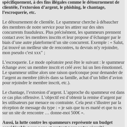
spécifiquement, à des fins illégales comme le détournement de
clientèle, l’extorsion d’argent, le phishing, le chantage,
l’escroquerie, etc.
Le détournement de clientèle. Le spammeur cherche à débaucher
des membres de notre service pour les attirer sur des sites
concurrents frauduleux. Plus précisément, les spammeurs prennent
contact avec les membres inscrits et leur propose d’échanger par le
biais d’une autre plateforme/d’un site concurrent. Exemple : « Salut,
j'ai trouvé un meilleur site de rencontres, tu devrais m'y rejoindre,
mon pseudo c'est xxx" ;
L’escroquerie. Le mode opératoire peut être le suivant : le spammeur
échange avec un membre inscrit et créé avec lui un lien émotionnel.
Le spammeur utilise alors une raison quelconque pour demander de
l’argent au membre (décès dans sa famille, achat d’un billet d’avion
pour rejoindre le membre inscrit, etc.).
Le chantage, l’extorsion d’argent. L’approche du spammeur est dans
ce cas plus offensive. L’objectif est d’obtenir la remise d’argent par
les utilisateurs par menace ou contrainte. Cela peut s’illustrer par la
réception de message du type : « je sais que tu es marié et que tu es
sur un site de rencontre … donne-moi 500€ ».
Aussi, la lutte contre les spammeurs représente un budget